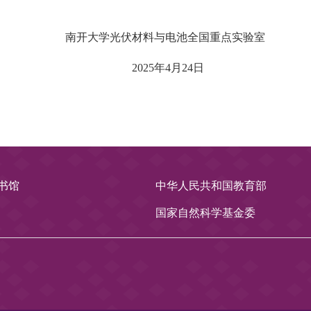
伏材料与电池全国重点实验室
2025
年
4
月
24
日
书馆
中华人民共和国教育部
国家自然科学基金委