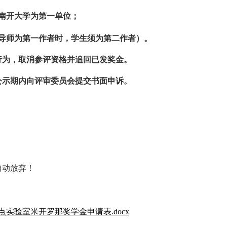
南开大学为第一单位；
导师为第一作者时，学生须为第二作者）。
行为，取消参评资格并追回已发奖金。
公示期内向评审委员会提交书面申诉。
自动放弃！
实验室米开罗那奖学金申请表.docx