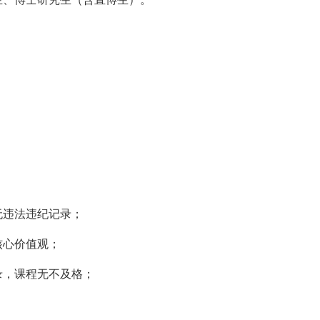
无违法违纪记录；
核心价值观；
录，课程无不及格；