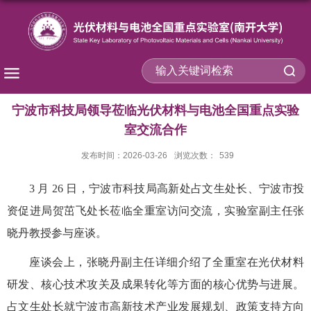
宁波市科技局领导莅临光伏材料与电池全国重点实验
室交流合作
发布时间：2026-03-26
浏览次数：
539
3
月
26
日，宁波市科技局高新处占文生处长、宁波市投
资促进局贺茁飞处长莅临全重室访问交流，实验室
副主任张
晓丹教授
参与座谈。
座谈会上，
张晓丹副主任
详细介绍了全重室在光伏材料
研发、核心技术攻关及成果转化等方面的核心优势与进展。
占文生处长就宁波市高新技术产业发展规划、政策支持方向